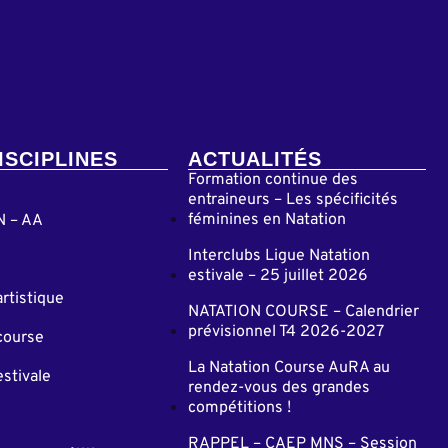
ISCIPLINES
ACTUALITÉS
Formation continue des
entraineurs – Les spécificités
féminines en Natation
N – AA
Interclubs Ligue Natation
estivale – 25 juillet 2026
artistique
NATATION COURSE – Calendrier
prévisionnel T4 2026-2027
course
La Natation Course AuRA au
estivale
rendez-vous des grandes
compétitions !
RAPPEL – CAEP MNS – Session