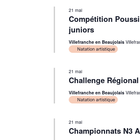
21 mai
vues
Compétition Poussin
juniors
Évènements
Villefranche en Beaujolais
Villefr
Natation artistique
21 mai
Challenge Régional
Villefranche en Beaujolais
Villefr
Natation artistique
21 mai
Championnats N3 A