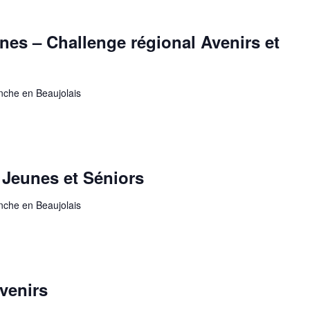
es – Challenge régional Avenirs et
anche en Beaujolais
 Jeunes et Séniors
anche en Beaujolais
venirs