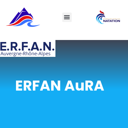
ERFAN AuRA