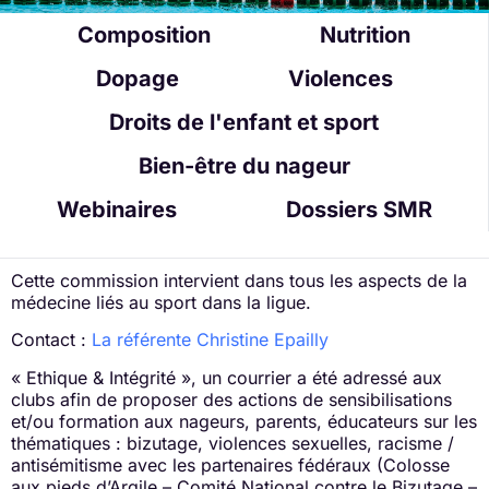
Composition
Nutrition
Dopage
Violences
Droits de l'enfant et sport
Bien-être du nageur
Webinaires
Dossiers SMR
Cette commission intervient dans tous les aspects de la
médecine liés au sport dans la ligue.
Contact :
La référente Christine Epailly
« Ethique & Intégrité », un courrier a été adressé aux
clubs afin de proposer des actions de sensibilisations
et/ou formation aux nageurs, parents, éducateurs sur les
thématiques : bizutage, violences sexuelles, racisme /
antisémitisme avec les partenaires fédéraux (Colosse
aux pieds d’Argile – Comité National contre le Bizutage –