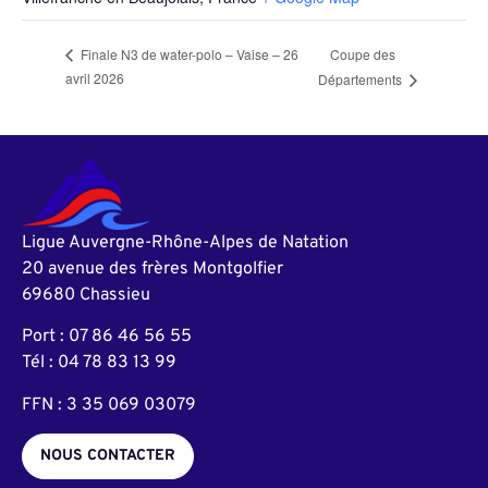
Coupe des
Finale N3 de water-polo – Vaise – 26
avril 2026
Départements
Ligue Auvergne-Rhône-Alpes de Natation
20 avenue des frères Montgolfier
69680 Chassieu
Port : 07 86 46 56 55
Tél : 04 78 83 13 99
FFN : 3 35 069 03079
NOUS CONTACTER