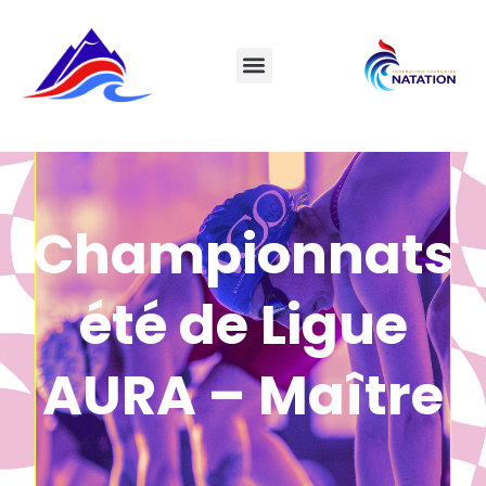
Championnats
été de Ligue
AURA – Maître