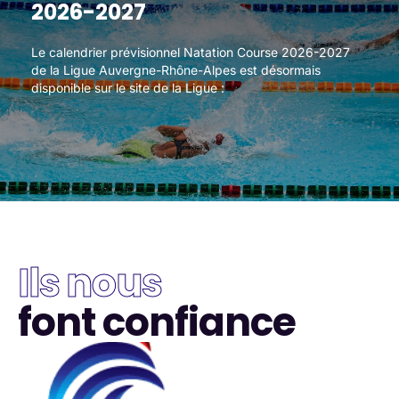
2026-2027
2026-2027
Le calendrier prévisionnel Natation Course 2026-2027
Le calendrier prévisionnel Natation Course 2026-2027
de la Ligue Auvergne-Rhône-Alpes est désormais
de la Ligue Auvergne-Rhône-Alpes est désormais
disponible sur le site de la Ligue :
disponible sur le site de la Ligue :
Ils nous
font confiance