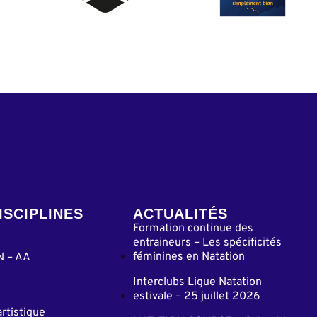
ISCIPLINES
ACTUALITÉS
Formation continue des
entraineurs – Les spécificités
féminines en Natation
N – AA
Interclubs Ligue Natation
estivale – 25 juillet 2026
artistique