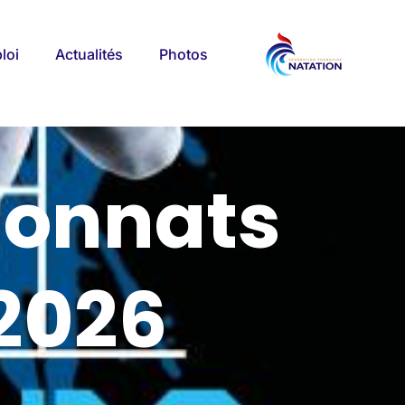
loi
Actualités
Photos
ionnats
 2026