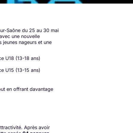
sur-Saône du 25 au 30 mai
 avec une nouvelle
es jeunes nageurs et une
ce U18 (13-18 ans)
ce U15 (13-15 ans)
out en offrant davantage
ractivité. Après avoir