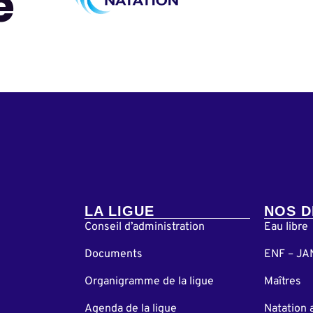
e
LA LIGUE
NOS D
Conseil d’administration
Eau libre
Documents
ENF – JA
Organigramme de la ligue
Maîtres
Agenda de la ligue
Natation 