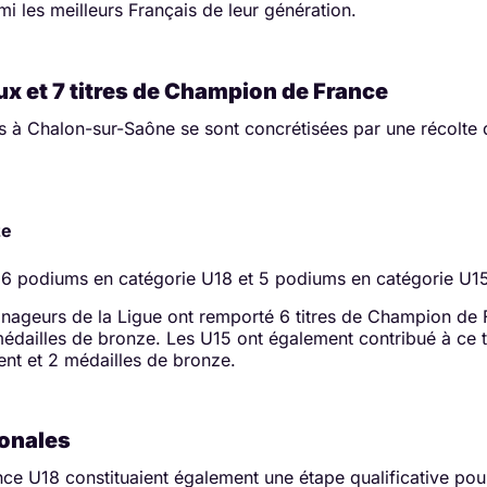
mi les meilleurs Français de leur génération.
x et 7 titres de Champion de France
s à Chalon-sur-Saône se sont concrétisées par une récolte
ze
6 podiums en catégorie U18 et 5 podiums en catégorie U15
 nageurs de la Ligue ont remporté 6 titres de Champion de 
médailles de bronze. Les U15 ont également contribué à ce tr
gent et 2 médailles de bronze.
ionales
e U18 constituaient également une étape qualificative pou