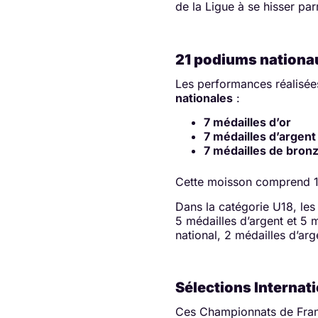
de la Ligue à se hisser par
21 podiums nationau
Les performances réalisée
nationales
:
7 médailles d’or
7 médailles d’argent
7 médailles de bron
Cette moisson comprend 1
Dans la catégorie U18, les
5 médailles d’argent et 5 
national, 2 médailles d’ar
Sélections Internat
Ces Championnats de Franc