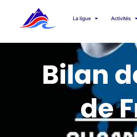
La ligue
Activités
Bilan 
de F