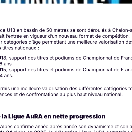
ce U18 en bassin de 50 mètres se sont déroulés à Chalon-
it l’entrée en vigueur d’un nouveau format de compétition,
ar catégories d’âge permettant une meilleure valorisation d
 titres nationaux :
U18, support des titres et podiums de Championnat de Fran
16 ans
U15, support des titres et podiums de Championnat de Fran
4 ans.
rmis une meilleure valorisation des différentes catégories t
nces et de confrontations au plus haut niveau national.
e la Ligue AuRA en nette progression
lpes confirme année après année son dynamisme et son att