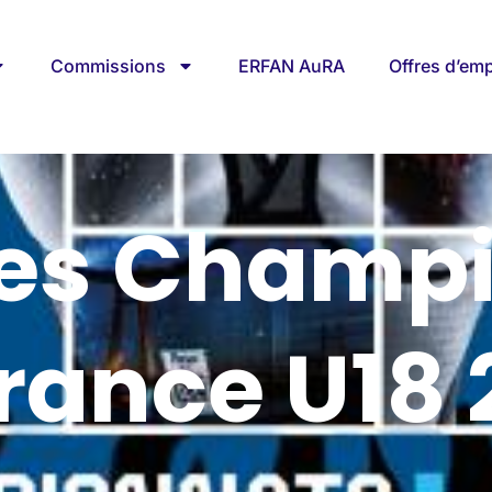
Commissions
ERFAN AuRA
Offres d’emp
des Champ
rance U18