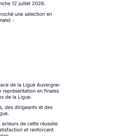
che 12 juillet 2026.
croché une sélection en
nale) :
lace de la Ligue Auvergne-
 représentation en finales
bs de la Ligue.
, des dirigeants et des
gue.
acteurs de cette réussite
tisfaction et renforcent
ales.