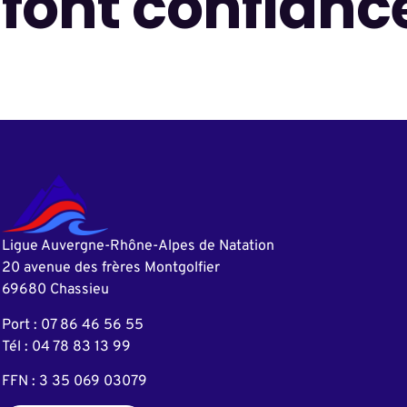
font confianc
Ligue Auvergne-Rhône-Alpes de Natation
20 avenue des frères Montgolfier
69680 Chassieu
Port : 07 86 46 56 55
Tél : 04 78 83 13 99
FFN : 3 35 069 03079