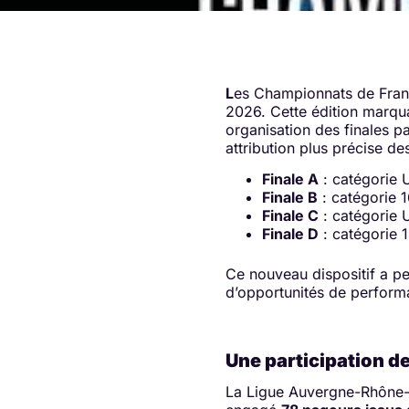
L
es Championnats de Fran
2026. Cette édition marqua
organisation des finales p
attribution plus précise des
Finale A
: catégorie 
Finale B
: catégorie 
Finale C
: catégorie 
Finale D
: catégorie 1
Ce nouveau dispositif a pe
d’opportunités de performa
Une participation d
La Ligue Auvergne-Rhône-A