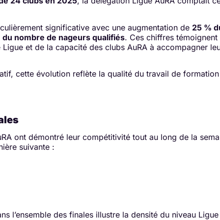
 de 24 clubs en 2025
, la délégation Ligue AuRA comptait c
iculièrement significative avec une augmentation de
25 % d
 du nombre de nageurs qualifiés
. Ces chiffres témoignent
e Ligue et de la capacité des clubs AuRA à accompagner leur
atif, cette évolution reflète la qualité du travail de format
ales
uRA ont démontré leur compétitivité tout au long de la sem
nière suivante :
s l’ensemble des finales illustre la densité du niveau Ligue