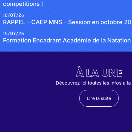
compétitions !
16/
07
/26
RAPPEL – CAEP MNS – Session en octobre 2
15/
07
/26
Formation Encadrant Académie de la Natation
À LA UNE
Découvrez ici toutes les infos à la
Lire la suite