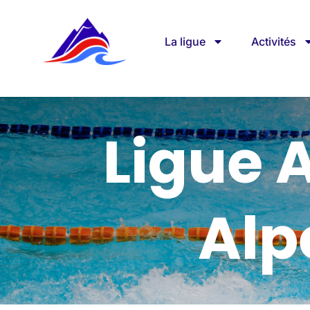
La ligue
Activités
Ligue 
Alp