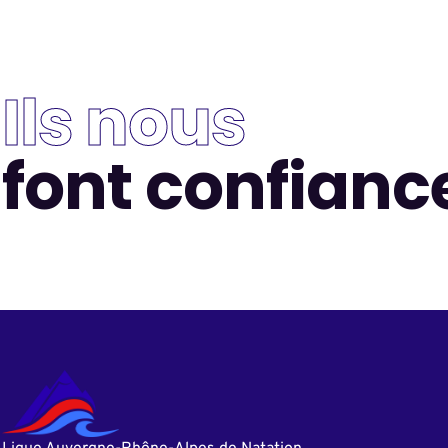
Ils nous
font confianc