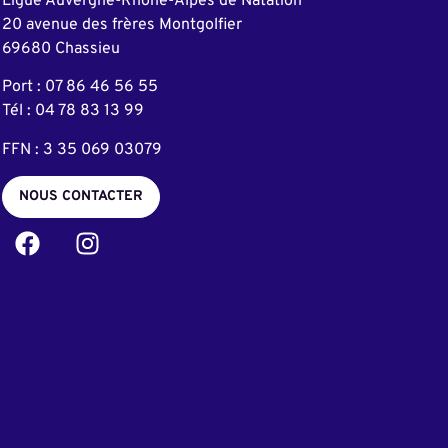
Ligue Auvergne-Rhône-Alpes de Natation
20 avenue des frères Montgolfier
69680 Chassieu
Port : 07 86 46 56 55
Tél : 04 78 83 13 99
FFN : 3 35 069 03079
NOUS CONTACTER