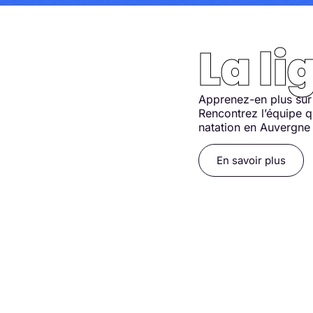
La li
Apprenez-en plus sur l
Rencontrez l’équipe q
natation en Auvergne
En savoir plus