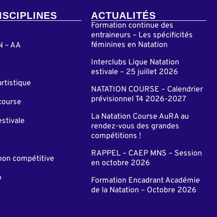
ISCIPLINES
ACTUALITÉS
Formation continue des
entraineurs – Les spécificités
féminines en Natation
N – AA
Interclubs Ligue Natation
estivale – 25 juillet 2026
artistique
NATATION COURSE – Calendrier
prévisionnel T4 2026-2027
course
La Natation Course AuRA au
estivale
rendez-vous des grandes
compétitions !
RAPPEL – CAEP MNS – Session
non compétitive
en octobre 2026
o
Formation Encadrant Académie
de la Natation – Octobre 2026